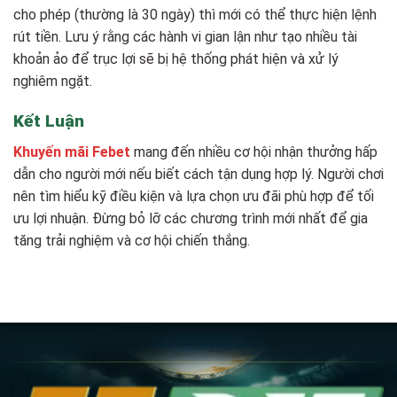
cho phép (thường là 30 ngày) thì mới có thể thực hiện lệnh
rút tiền. Lưu ý rằng các hành vi gian lận như tạo nhiều tài
khoản ảo để trục lợi sẽ bị hệ thống phát hiện và xử lý
nghiêm ngặt.
Kết Luận
Khuyến mãi Febet
mang đến nhiều cơ hội nhận thưởng hấp
dẫn cho người mới nếu biết cách tận dụng hợp lý. Người chơi
nên tìm hiểu kỹ điều kiện và lựa chọn ưu đãi phù hợp để tối
ưu lợi nhuận. Đừng bỏ lỡ các chương trình mới nhất để gia
tăng trải nghiệm và cơ hội chiến thắng.