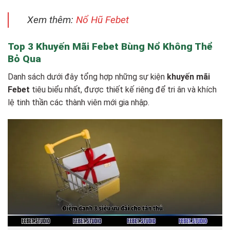
Xem thêm:
Nổ Hũ Febet
Top 3 Khuyến Mãi Febet Bùng Nổ Không Thể
Bỏ Qua
Danh sách dưới đây tổng hợp những sự kiện
khuyến mãi
Febet
tiêu biểu nhất, được thiết kế riêng để tri ân và khích
lệ tinh thần các thành viên mới gia nhập.