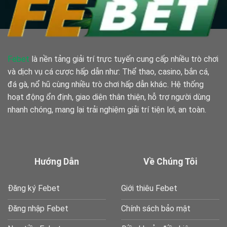
Febet
là nền tảng giải trí trực tuyến cung cấp nhiều trò chơi
và dịch vụ cá cược hấp dẫn như: Thể thao, casino, bắn cá,
đá gà, nổ hũ cùng nhiều trò chơi hấp dẫn khác. Hệ thống
hoạt động ổn định, giao diện thân thiện, hỗ trợ người dùng
nhanh chóng, mang lại trải nghiệm giải trí tiện lợi, an toàn.
Hướng Dẫn
Về Chúng Tôi
Đăng ký Febet
Giới thiêu Febet
Đăng nhập Febet
Chính sách bảo mật