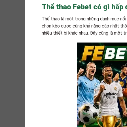
Thể thao Febet có gì hấp
Thể thao là một trong những danh mục nổi 
chọn kèo cược cùng khả năng cập nhật thôn
nhiều thiết bị khác nhau. Đây cũng là một t