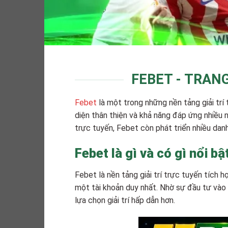
FEBET - TRAN
Febet
là một trong những nền tảng giải tr
diện thân thiện và khả năng đáp ứng nhiều 
trực tuyến, Febet còn phát triển nhiều da
Febet là gì và có gì nổi bậ
Febet là nền tảng giải trí trực tuyến tích
một tài khoản duy nhất. Nhờ sự đầu tư vào
lựa chọn giải trí hấp dẫn hơn.