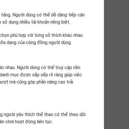
 tảng. Người dùng có thể dễ dàng tiếp cận
 sử dụng nhiều tài khoản riêng biệt.
a chọn phù hợp với từng sở thích khác nhau.
 đa dạng của cộng đồng người dùng.
hác nhau. Người dùng có thể truy cập nền
c danh mục được sắp xếp rõ ràng giúp việc
 mượt mà cũng góp phần nâng cao trải
g người yêu thích thể thao có thể theo dõi
àn chơi hoạt động liên tục.