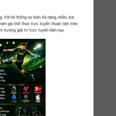
 Với hệ thống sự kiện đa dạng, nhiều lựa
am gia thể thao trực tuyến thuận tiện trên
trường giải trí trực tuyến hiện nay.