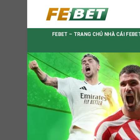
Bỏ
qua
nội
dung
FEBET – TRANG CHỦ NHÀ CÁI FEBE