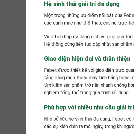
Hệ sinh thái giải trí đa dạng
Một trong những ưu điểm nổi bật của Febet
các danh mục như thể thao, casino trực tiếp
Việc tích hợp đa dạng dịch vụ giúp quá trìn
Hệ thống cũng liên tục cập nhật sản phẩm
Giao diện hiện đại và thân thiện
Febet được thiết kế với giao diện trực qua
tảng bằng điện thoại, máy tính bảng hoặc m
tìm kiếm sản phẩm trở nên nhanh chóng hơn.
nghiệm tổng thể trong quá trình sử dụng.
Phù hợp với nhiều nhu cầu giải trí
Nhờ sở hữu hệ sinh thái đa dạng, Febet có
các sự kiện diễn ra mỗi ngày, trong khi ngư