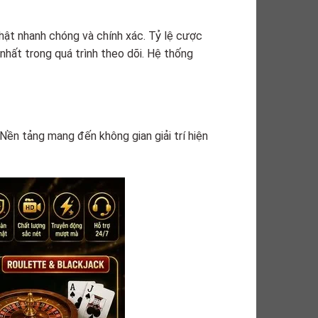
hật nhanh chóng và chính xác. Tỷ lệ cược
 nhất trong quá trình theo dõi. Hệ thống
Nền tảng mang đến không gian giải trí hiện