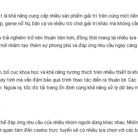
 là khả năng cung cấp nhiều sản phẩm giải trí trên cùng một nền
, game nổ hũ, bắn cá và nhiều trò chơi giải trí khác mà không cần
h trải nghiệm trở nên thuận tiện hơn, đồng thời mang lại nhiều lự
 mới nhằm tạo thêm sự phong phú và đáp ứng nhu cầu ngày càng
n, bố cục khoa học và khả năng tương thích trên nhiều thiết bị k
áy tính mà vẫn đảm bảo quá trình thao tác diễn ra thuận lợi. Cá
 Ngoài ra, tốc độ tải trang ổn định cùng khả năng xử lý dữ liệu
 thể đáp ứng nhu cầu của nhiều nhóm người dùng khác nhau. Nhữn
ời quan tâm đến casino trực tuyến sẽ có nhiều lựa chọn với các b