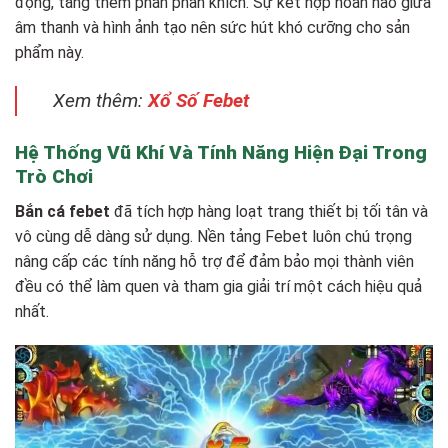
động, tăng thêm phần phấn khích. Sự kết hợp hoàn hảo giữa
âm thanh và hình ảnh tạo nên sức hút khó cưỡng cho sản
phẩm này.
Xem thêm:
Xổ Số Febet
Hệ Thống Vũ Khí Và Tính Năng Hiện Đại Trong
Trò Chơi
Bắn cá febet
đã tích hợp hàng loạt trang thiết bị tối tân và
vô cùng dễ dàng sử dụng. Nền tảng Febet luôn chú trọng
nâng cấp các tính năng hỗ trợ để đảm bảo mọi thành viên
đều có thể làm quen và tham gia giải trí một cách hiệu quả
nhất.