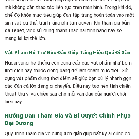
mà không cần thao tác liên tục trên màn hình. Trong khi đó,
chế độ khóa mục tiêu giúp đạn tập trung hoàn toàn vào một
sinh vật cụ thể, tránh lãng phí tài nguyên. Khi tham gia
bắn
cá febet
, việc sử dụng thành thạo hai tính năng này sẽ
mang lại lợi thế lớn.
Vật Phẩm Hỗ Trợ Độc Đáo Giúp Tăng Hiệu Quả Đi Săn
Ngoài súng, hệ thống còn cung cấp các vật phẩm như bom,
lưới điện hay thuốc đóng băng để làm chậm mục tiêu. Sử
dụng vật phẩm đúng thời điểm sẽ giúp bạn xử lý nhanh gọn
các đàn cá lớn đang di chuyển. Điều này tạo nên tính chiến
thuật thú vị và chiều sâu cho mỗi ván đấu của người chơi
hiện nay.
Hướng Dẫn Tham Gia Và Bí Quyết Chinh Phục
Đại Dương
Quy trình tham gia vô cùng đơn giản giúp bất kỳ ai cũng có