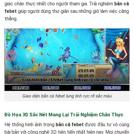
giác chân thực nhất cho người tham gia. Trải nghiệm
bắn cá
febet
giúp người dùng thư giãn sau những giờ làm việc căng
thẳng.
Giao diện bắn cá febet lung linh rực rỡ sắc màu
Đồ Họa 3D Sắc Nét Mang Lại Trải Nghiệm Chân Thực
Hệ thống hình ảnh trong
bắn cá febet
được đầu tư vô cùng
bài bản với công nghệ 3D tiên tiến nhất hiện nay. Mọi chuyển