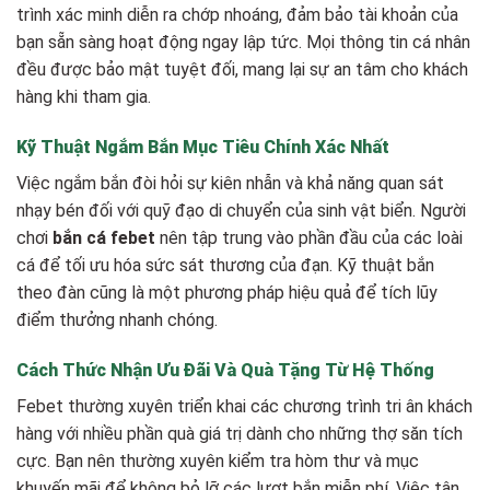
trình xác minh diễn ra chớp nhoáng, đảm bảo tài khoản của
bạn sẵn sàng hoạt động ngay lập tức. Mọi thông tin cá nhân
đều được bảo mật tuyệt đối, mang lại sự an tâm cho khách
hàng khi tham gia.
Kỹ Thuật Ngắm Bắn Mục Tiêu Chính Xác Nhất
Việc ngắm bắn đòi hỏi sự kiên nhẫn và khả năng quan sát
nhạy bén đối với quỹ đạo di chuyển của sinh vật biển. Người
chơi
bắn cá febet
nên tập trung vào phần đầu của các loài
cá để tối ưu hóa sức sát thương của đạn. Kỹ thuật bắn
theo đàn cũng là một phương pháp hiệu quả để tích lũy
điểm thưởng nhanh chóng.
Cách Thức Nhận Ưu Đãi Và Quà Tặng Từ Hệ Thống
Febet thường xuyên triển khai các chương trình tri ân khách
hàng với nhiều phần quà giá trị dành cho những thợ săn tích
cực. Bạn nên thường xuyên kiểm tra hòm thư và mục
khuyến mãi để không bỏ lỡ các lượt bắn miễn phí. Việc tận