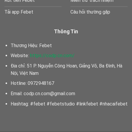
Rút tiền Febet
Miễn trừ trách nhiệm
Tải app Febet
Câu hỏi thường gặp
Thông Tin
Thương Hiệu: Febet
Website:
https://codp.cn.com/
Địa chỉ: 51 P. Nguyễn Công Hoan, Giảng Võ, Ba Đình, Hà
Nội, Việt Nam
Hotline: 0972948167
Email:
codp.cn.com@gmail.com
Hashtag: #febet #febetstudio #linkfebet #nhacaifebet