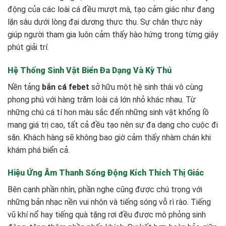
động của các loài cá đều mượt mà, tạo cảm giác như đang
lặn sâu dưới lòng đại dương thực thụ. Sự chân thực này
giúp người tham gia luôn cảm thấy hào hứng trong từng giây
phút giải trí.
Hệ Thống Sinh Vật Biển Đa Dạng Và Kỳ Thú
Nền tảng
bắn cá febet
sở hữu một hệ sinh thái vô cùng
phong phú với hàng trăm loài cá lớn nhỏ khác nhau. Từ
những chú cá tí hon màu sắc đến những sinh vật khổng lồ
mang giá trị cao, tất cả đều tạo nên sự đa dạng cho cuộc đi
săn. Khách hàng sẽ không bao giờ cảm thấy nhàm chán khi
khám phá biển cả.
Hiệu Ứng Âm Thanh Sống Động Kích Thích Thị Giác
Bên cạnh phần nhìn, phần nghe cũng được chú trọng với
những bản nhạc nền vui nhộn và tiếng sóng vỗ rì rào. Tiếng
vũ khí nổ hay tiếng quà tặng rơi đều được mô phỏng sinh