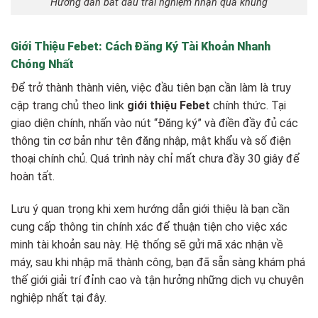
Hướng dẫn bắt đầu trải nghiệm nhận quà khủng
Giới Thiệu Febet: Cách Đăng Ký Tài Khoản Nhanh
Chóng Nhất
Để trở thành thành viên, việc đầu tiên bạn cần làm là truy
cập trang chủ theo link
giới thiệu Febet
chính thức. Tại
giao diện chính, nhấn vào nút “Đăng ký” và điền đầy đủ các
thông tin cơ bản như tên đăng nhập, mật khẩu và số điện
thoại chính chủ. Quá trình này chỉ mất chưa đầy 30 giây để
hoàn tất.
Lưu ý quan trọng khi xem hướng dẫn giới thiệu là bạn cần
cung cấp thông tin chính xác để thuận tiện cho việc xác
minh tài khoản sau này. Hệ thống sẽ gửi mã xác nhận về
máy, sau khi nhập mã thành công, bạn đã sẵn sàng khám phá
thế giới giải trí đỉnh cao và tận hưởng những dịch vụ chuyên
nghiệp nhất tại đây.