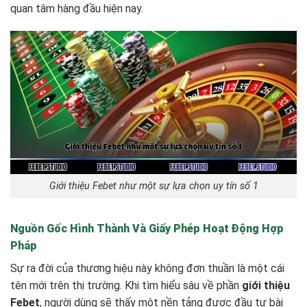
quan tâm hàng đầu hiện nay.
Giới thiệu Febet như một sự lựa chọn uy tín số 1
Nguồn Gốc Hình Thành Và Giấy Phép Hoạt Động Hợp
Pháp
Sự ra đời của thương hiệu này không đơn thuần là một cái
tên mới trên thị trường. Khi tìm hiểu sâu về phần
giới thiệu
Febet
, người dùng sẽ thấy một nền tảng được đầu tư bài