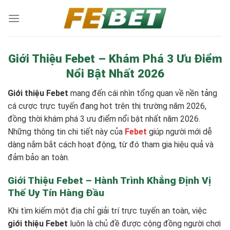
Bỏ
qua
nội
dung
Giới Thiệu Febet – Khám Phá 3 Ưu Điểm
Nổi Bật Nhất 2026
Giới thiệu Febet
mang đến cái nhìn tổng quan về nền tảng
cá cược trực tuyến đang hot trên thị trường năm 2026,
đồng thời khám phá 3 ưu điểm nổi bật nhất năm 2026.
Những thông tin chi tiết này của
Febet
giúp người mới dễ
dàng nắm bắt cách hoạt động, từ đó tham gia hiệu quả và
đảm bảo an toàn.
Giới Thiệu Febet – Hành Trình Khẳng Định Vị
Thế Uy Tín Hàng Đầu
Khi tìm kiếm một địa chỉ giải trí trực tuyến an toàn, việc
giới thiệu Febet
luôn là chủ đề được cộng đồng người chơi