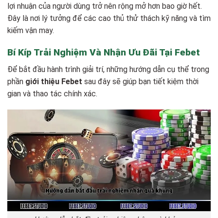
lợi nhuận của người dùng trở nên rộng mở hơn bao giờ hết.
Đây là nơi lý tưởng để các cao thủ thử thách kỹ năng và tìm
kiếm vận may.
Bí Kíp Trải Nghiệm Và Nhận Ưu Đãi Tại Febet
Để bắt đầu hành trình giải trí, những hướng dẫn cụ thể trong
phần
giới thiệu Febet
sau đây sẽ giúp bạn tiết kiệm thời
gian và thao tác chính xác.